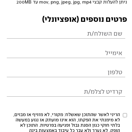
ניתן להעלות קבצי mov, png, jpeg, jpg, mp4 עד 200MB
פרטים נוספים (אופציונלי)
הריני לאשר שהתוכן שאשלח: מקורי, לא מזויף או מבוים,
לא מימנתי את הפקתו, הוא אינו מועתק או נגוע במעשה
בלתי חוקי כגון הסגת גבול ופגיעה בפרטיות. התוכן לא
הופק, לא נערך ולא עבר כל עיבוד באמצעות בינה