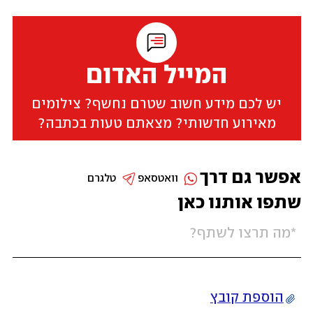
המייל האדום
יש לכם מידע חשוב שטרם נחשף? צילומים
מאירוע חדשותי? מצאתם טעות בכתבה?
אפשר גם דרך
וואטסאפ
טלגרם
שתפו אותנו כאן
הוספת קובץ