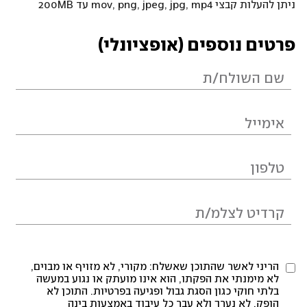
ניתן להעלות קבצי mov, png, jpeg, jpg, mp4 עד 200MB
פרטים נוספים (אופציונלי)
הריני לאשר שהתוכן שאשלח: מקורי, לא מזויף או מבוים,
לא מימנתי את הפקתו, הוא אינו מועתק או נגוע במעשה
בלתי חוקי כגון הסגת גבול ופגיעה בפרטיות. התוכן לא
הופק, לא נערך ולא עבר כל עיבוד באמצעות בינה