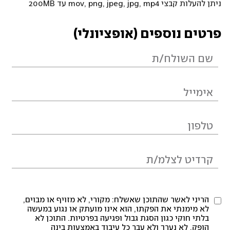
ניתן להעלות קבצי mov, png, jpeg, jpg, mp4 עד 200MB
פרטים נוספים (אופציונלי)
הריני לאשר שהתוכן שאשלח: מקורי, לא מזויף או מבוים,
לא מימנתי את הפקתו, הוא אינו מועתק או נגוע במעשה
בלתי חוקי כגון הסגת גבול ופגיעה בפרטיות. התוכן לא
הופק, לא נערך ולא עבר כל עיבוד באמצעות בינה