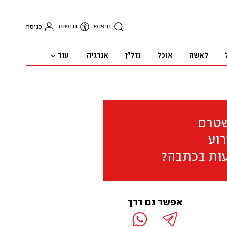
חיפוש
נגישות
כניסה
עוד
לאשה
אוכל
נדל"ן
אנרגיה
שטרם
וע
ות בכתבה?
אפשר גם דרך