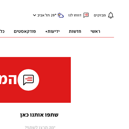
מבזקים
דווחו לנו
°
29
תל אביב
ראשי
חדשות
ידיעות+
פודקאסטים
כל
המי
שתפו אותנו כאן