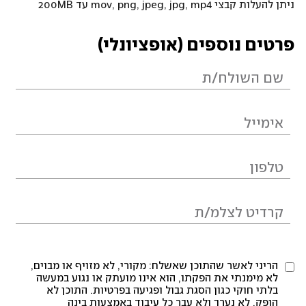
ניתן להעלות קבצי mov, png, jpeg, jpg, mp4 עד 200MB
פרטים נוספים (אופציונלי)
הריני לאשר שהתוכן שאשלח: מקורי, לא מזויף או מבוים,
לא מימנתי את הפקתו, הוא אינו מועתק או נגוע במעשה
בלתי חוקי כגון הסגת גבול ופגיעה בפרטיות. התוכן לא
הופק, לא נערך ולא עבר כל עיבוד באמצעות בינה