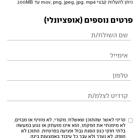
ניתן להעלות קבצי mov, png, jpeg, jpg, mp4 עד 200MB
פרטים נוספים (אופציונלי)
הריני לאשר שהתוכן שאשלח: מקורי, לא מזויף או מבוים,
לא מימנתי את הפקתו, הוא אינו מועתק או נגוע במעשה
בלתי חוקי כגון הסגת גבול ופגיעה בפרטיות. התוכן לא
הופק, לא נערך ולא עבר כל עיבוד באמצעות בינה