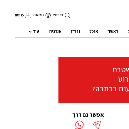
חיפוש
נגישות
כניסה
עוד
לאשה
אוכל
נדל"ן
אנרגיה
שטרם
וע
ות בכתבה?
אפשר גם דרך