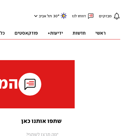
מבזקים
דווחו לנו
°
30
תל אביב
ראשי
חדשות
ידיעות+
פודקאסטים
כל
המי
שתפו אותנו כאן