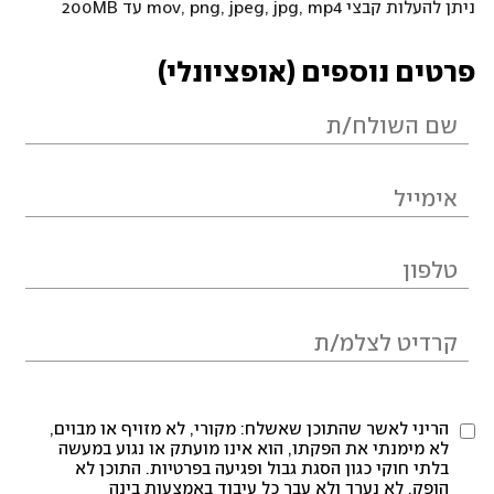
ניתן להעלות קבצי mov, png, jpeg, jpg, mp4 עד 200MB
פרטים נוספים (אופציונלי)
הריני לאשר שהתוכן שאשלח: מקורי, לא מזויף או מבוים,
לא מימנתי את הפקתו, הוא אינו מועתק או נגוע במעשה
בלתי חוקי כגון הסגת גבול ופגיעה בפרטיות. התוכן לא
הופק, לא נערך ולא עבר כל עיבוד באמצעות בינה