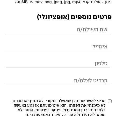
ניתן להעלות קבצי mov, png, jpeg, jpg, mp4 עד 200MB
פרטים נוספים (אופציונלי)
הריני לאשר שהתוכן שאשלח: מקורי, לא מזויף או מבוים,
לא מימנתי את הפקתו, הוא אינו מועתק או נגוע במעשה
בלתי חוקי כגון הסגת גבול ופגיעה בפרטיות. התוכן לא
הופק, לא נערך ולא עבר כל עיבוד באמצעות בינה