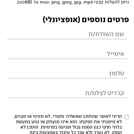
ניתן להעלות קבצי mov, png, jpeg, jpg, mp4 עד 200MB
פרטים נוספים (אופציונלי)
הריני לאשר שהתוכן שאשלח: מקורי, לא מזויף או מבוים,
לא מימנתי את הפקתו, הוא אינו מועתק או נגוע במעשה
בלתי חוקי כגון הסגת גבול ופגיעה בפרטיות. התוכן לא
הופק, לא נערך ולא עבר כל עיבוד באמצעות בינה