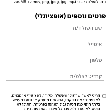
ניתן להעלות קבצי mov, png, jpeg, jpg, mp4 עד 200MB
פרטים נוספים (אופציונלי)
הריני לאשר שהתוכן שאשלח: מקורי, לא מזויף או מבוים,
לא מימנתי את הפקתו, הוא אינו מועתק או נגוע במעשה
בלתי חוקי כגון הסגת גבול ופגיעה בפרטיות. התוכן לא
הופק, לא נערך ולא עבר כל עיבוד באמצעות בינה