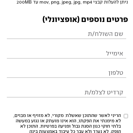
ניתן להעלות קבצי mov, png, jpeg, jpg, mp4 עד 200MB
פרטים נוספים (אופציונלי)
הריני לאשר שהתוכן שאשלח: מקורי, לא מזויף או מבוים,
לא מימנתי את הפקתו, הוא אינו מועתק או נגוע במעשה
בלתי חוקי כגון הסגת גבול ופגיעה בפרטיות. התוכן לא
הופק, לא נערך ולא עבר כל עיבוד באמצעות בינה