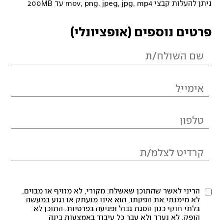
ניתן להעלות קבצי mov, png, jpeg, jpg, mp4 עד 200MB
פרטים נוספים (אופציונלי)
הריני לאשר שהתוכן שאשלח: מקורי, לא מזויף או מבוים,
לא מימנתי את הפקתו, הוא אינו מועתק או נגוע במעשה
בלתי חוקי כגון הסגת גבול ופגיעה בפרטיות. התוכן לא
הופק, לא נערך ולא עבר כל עיבוד באמצעות בינה