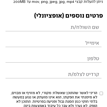
ניתן להעלות קבצי mov, png, jpeg, jpg, mp4 עד 200MB
פרטים נוספים (אופציונלי)
הריני לאשר שהתוכן שאשלח: מקורי, לא מזויף או מבוים,
לא מימנתי את הפקתו, הוא אינו מועתק או נגוע במעשה
בלתי חוקי כגון הסגת גבול ופגיעה בפרטיות. התוכן לא
הופק, לא נערך ולא עבר כל עיבוד באמצעות בינה