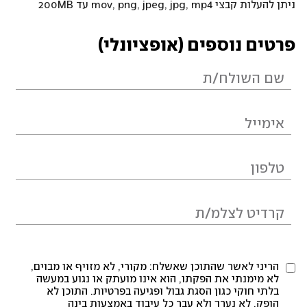
ניתן להעלות קבצי mov, png, jpeg, jpg, mp4 עד 200MB
פרטים נוספים (אופציונלי)
הריני לאשר שהתוכן שאשלח: מקורי, לא מזויף או מבוים,
לא מימנתי את הפקתו, הוא אינו מועתק או נגוע במעשה
בלתי חוקי כגון הסגת גבול ופגיעה בפרטיות. התוכן לא
הופק, לא נערך ולא עבר כל עיבוד באמצעות בינה