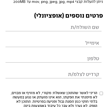
ניתן להעלות קבצי mov, png, jpeg, jpg, mp4 עד 200MB
פרטים נוספים (אופציונלי)
הריני לאשר שהתוכן שאשלח: מקורי, לא מזויף או מבוים,
לא מימנתי את הפקתו, הוא אינו מועתק או נגוע במעשה
בלתי חוקי כגון הסגת גבול ופגיעה בפרטיות. התוכן לא
הופק, לא נערך ולא עבר כל עיבוד באמצעות בינה