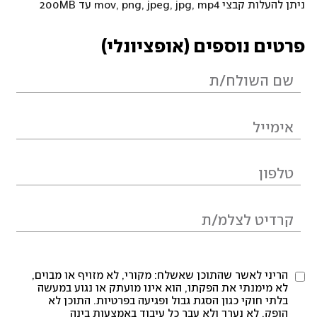
ניתן להעלות קבצי mov, png, jpeg, jpg, mp4 עד 200MB
פרטים נוספים (אופציונלי)
הריני לאשר שהתוכן שאשלח: מקורי, לא מזויף או מבוים,
לא מימנתי את הפקתו, הוא אינו מועתק או נגוע במעשה
בלתי חוקי כגון הסגת גבול ופגיעה בפרטיות. התוכן לא
הופק, לא נערך ולא עבר כל עיבוד באמצעות בינה