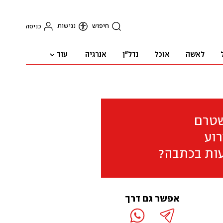
חיפוש
נגישות
כניסה
עוד
לאשה
אוכל
נדל"ן
אנרגיה
שטרם
וע
ות בכתבה?
אפשר גם דרך