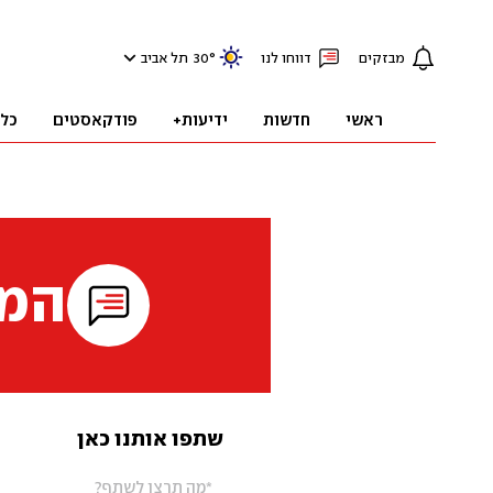
מבזקים
דווחו לנו
°
30
תל אביב
ראשי
חדשות
ידיעות+
פודקאסטים
כל
המי
שתפו אותנו כאן