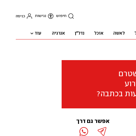
חיפוש
נגישות
כניסה
עוד
לאשה
אוכל
נדל"ן
אנרגיה
שטרם
וע
ות בכתבה?
אפשר גם דרך