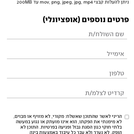
ניתן להעלות קבצי mov, png, jpeg, jpg, mp4 עד 200MB
פרטים נוספים (אופציונלי)
הריני לאשר שהתוכן שאשלח: מקורי, לא מזויף או מבוים,
לא מימנתי את הפקתו, הוא אינו מועתק או נגוע במעשה
בלתי חוקי כגון הסגת גבול ופגיעה בפרטיות. התוכן לא
הופק, לא נערך ולא עבר כל עיבוד באמצעות בינה