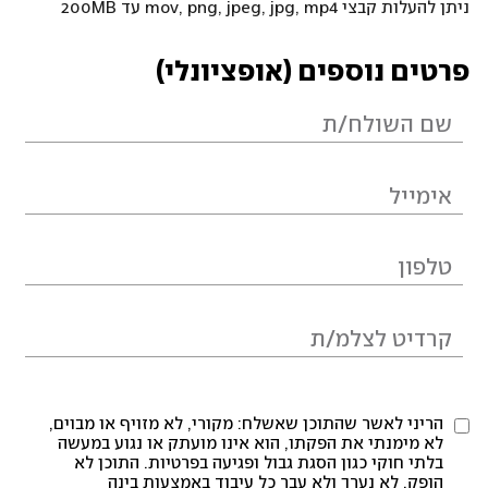
ניתן להעלות קבצי mov, png, jpeg, jpg, mp4 עד 200MB
פרטים נוספים (אופציונלי)
הריני לאשר שהתוכן שאשלח: מקורי, לא מזויף או מבוים,
לא מימנתי את הפקתו, הוא אינו מועתק או נגוע במעשה
בלתי חוקי כגון הסגת גבול ופגיעה בפרטיות. התוכן לא
הופק, לא נערך ולא עבר כל עיבוד באמצעות בינה