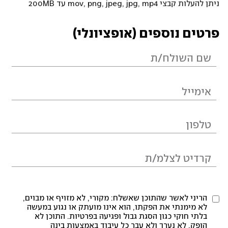
ניתן להעלות קבצי mov, png, jpeg, jpg, mp4 עד 200MB
פרטים נוספים (אופציונלי)
הריני לאשר שהתוכן שאשלח: מקורי, לא מזויף או מבוים,
לא מימנתי את הפקתו, הוא אינו מועתק או נגוע במעשה
בלתי חוקי כגון הסגת גבול ופגיעה בפרטיות. התוכן לא
הופק, לא נערך ולא עבר כל עיבוד באמצעות בינה