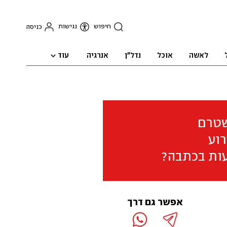
חיפוש
נגישות
כניסה
עוד
לאשה
אוכל
נדל"ן
אנרגיה
שטרם
וע
ות בכתבה?
אפשר גם דרך