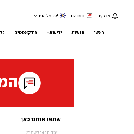
מבזקים
דווחו לנו
°
30
תל אביב
ראשי
חדשות
ידיעות+
פודקאסטים
כל
המי
שתפו אותנו כאן