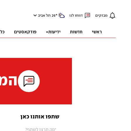
מבזקים
דווחו לנו
°
26
תל אביב
ראשי
חדשות
ידיעות+
פודקאסטים
כל
המי
שתפו אותנו כאן