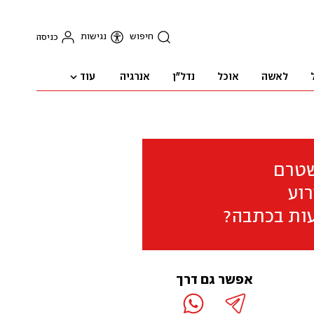
חיפוש
נגישות
כניסה
עוד
לאשה
אוכל
נדל"ן
אנרגיה
שטרם
וע
ות בכתבה?
אפשר גם דרך