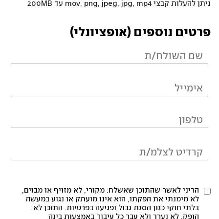
ניתן להעלות קבצי mov, png, jpeg, jpg, mp4 עד 200MB
פרטים נוספים (אופציונלי)
הריני לאשר שהתוכן שאשלח: מקורי, לא מזויף או מבוים,
לא מימנתי את הפקתו, הוא אינו מועתק או נגוע במעשה
בלתי חוקי כגון הסגת גבול ופגיעה בפרטיות. התוכן לא
הופק, לא נערך ולא עבר כל עיבוד באמצעות בינה