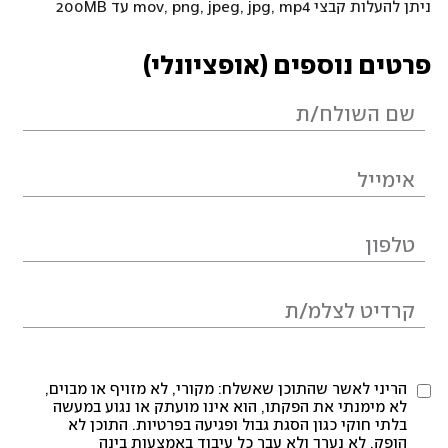
ניתן להעלות קבצי mov, png, jpeg, jpg, mp4 עד 200MB
פרטים נוספים (אופציונלי)
הריני לאשר שהתוכן שאשלח: מקורי, לא מזויף או מבוים,
לא מימנתי את הפקתו, הוא אינו מועתק או נגוע במעשה
בלתי חוקי כגון הסגת גבול ופגיעה בפרטיות. התוכן לא
הופק, לא נערך ולא עבר כל עיבוד באמצעות בינה