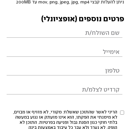
ניתן להעלות קבצי mov, png, jpeg, jpg, mp4 עד 200MB
פרטים נוספים (אופציונלי)
הריני לאשר שהתוכן שאשלח: מקורי, לא מזויף או מבוים,
לא מימנתי את הפקתו, הוא אינו מועתק או נגוע במעשה
בלתי חוקי כגון הסגת גבול ופגיעה בפרטיות. התוכן לא
הופק, לא נערך ולא עבר כל עיבוד באמצעות בינה