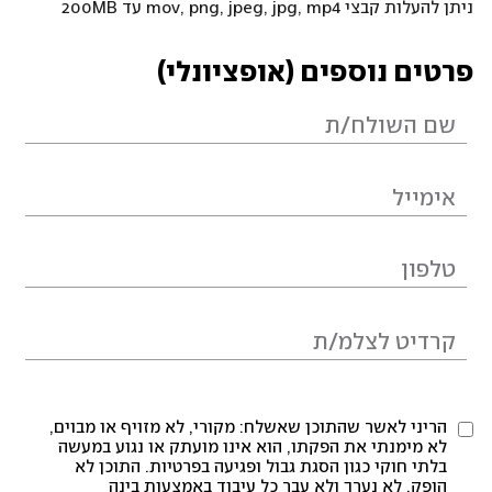
ניתן להעלות קבצי mov, png, jpeg, jpg, mp4 עד 200MB
פרטים נוספים (אופציונלי)
הריני לאשר שהתוכן שאשלח: מקורי, לא מזויף או מבוים,
לא מימנתי את הפקתו, הוא אינו מועתק או נגוע במעשה
בלתי חוקי כגון הסגת גבול ופגיעה בפרטיות. התוכן לא
הופק, לא נערך ולא עבר כל עיבוד באמצעות בינה