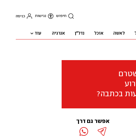
חיפוש
נגישות
כניסה
עוד
לאשה
אוכל
נדל"ן
אנרגיה
שטרם
וע
ות בכתבה?
אפשר גם דרך