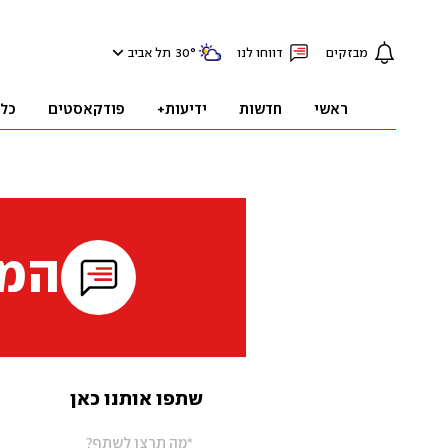
מבזקים
דווחו לנו
°
30
תל אביב
ראשי
חדשות
ידיעות+
פודקאסטים
כל
המי
שתפו אותנו כאן