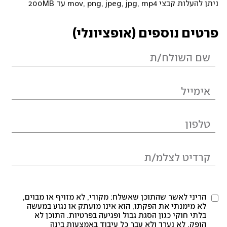
ניתן להעלות קבצי mov, png, jpeg, jpg, mp4 עד 200MB
פרטים נוספים (אופציונלי)
הריני לאשר שהתוכן שאשלח: מקורי, לא מזויף או מבוים,
לא מימנתי את הפקתו, הוא אינו מועתק או נגוע במעשה
בלתי חוקי כגון הסגת גבול ופגיעה בפרטיות. התוכן לא
הופק, לא נערך ולא עבר כל עיבוד באמצעות בינה