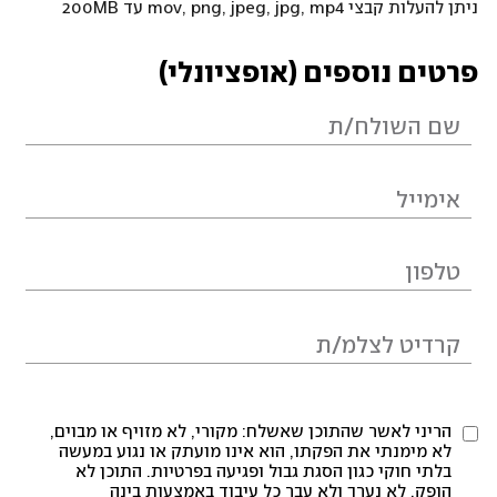
ניתן להעלות קבצי mov, png, jpeg, jpg, mp4 עד 200MB
פרטים נוספים (אופציונלי)
הריני לאשר שהתוכן שאשלח: מקורי, לא מזויף או מבוים,
לא מימנתי את הפקתו, הוא אינו מועתק או נגוע במעשה
בלתי חוקי כגון הסגת גבול ופגיעה בפרטיות. התוכן לא
הופק, לא נערך ולא עבר כל עיבוד באמצעות בינה