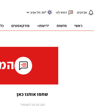
מבזקים
דווחו לנו
°
30
תל אביב
ראשי
חדשות
ידיעות+
פודקאסטים
כל
המי
שתפו אותנו כאן