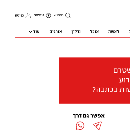
חיפוש
נגישות
כניסה
עוד
לאשה
אוכל
נדל"ן
אנרגיה
שטרם
וע
ות בכתבה?
אפשר גם דרך