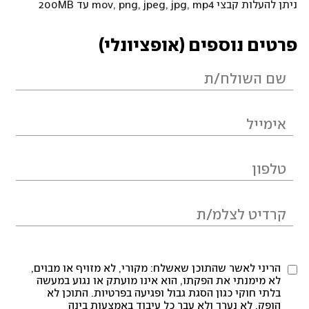
ניתן להעלות קבצי mov, png, jpeg, jpg, mp4 עד 200MB
פרטים נוספים (אופציונלי)
הריני לאשר שהתוכן שאשלח: מקורי, לא מזויף או מבוים,
לא מימנתי את הפקתו, הוא אינו מועתק או נגוע במעשה
בלתי חוקי כגון הסגת גבול ופגיעה בפרטיות. התוכן לא
הופק, לא נערך ולא עבר כל עיבוד באמצעות בינה