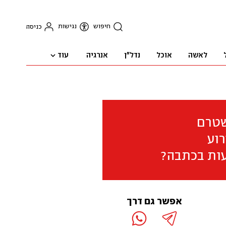
חיפוש
נגישות
כניסה
עוד
לאשה
אוכל
נדל"ן
אנרגיה
שטרם
וע
ות בכתבה?
אפשר גם דרך