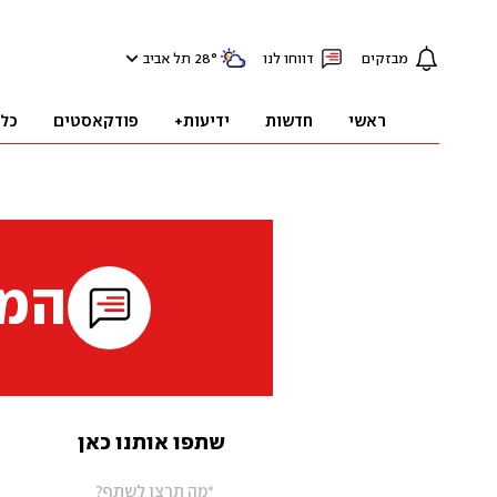
מבזקים
דווחו לנו
°
28
תל אביב
ראשי
חדשות
ידיעות+
פודקאסטים
כל
המי
שתפו אותנו כאן