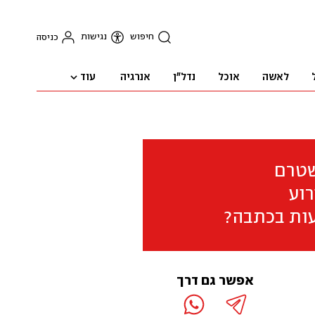
חיפוש
נגישות
כניסה
עוד
לאשה
אוכל
נדל"ן
אנרגיה
שטרם
וע
ות בכתבה?
אפשר גם דרך