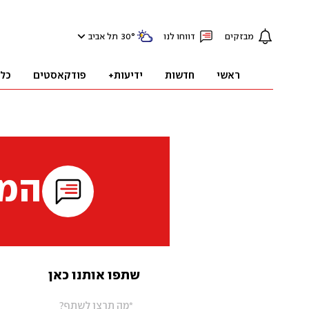
מבזקים
דווחו לנו
°
30
תל אביב
ראשי
חדשות
ידיעות+
פודקאסטים
כל
המי
שתפו אותנו כאן