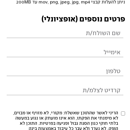
ניתן להעלות קבצי mov, png, jpeg, jpg, mp4 עד 200MB
פרטים נוספים (אופציונלי)
הריני לאשר שהתוכן שאשלח: מקורי, לא מזויף או מבוים,
לא מימנתי את הפקתו, הוא אינו מועתק או נגוע במעשה
בלתי חוקי כגון הסגת גבול ופגיעה בפרטיות. התוכן לא
הופק, לא נערך ולא עבר כל עיבוד באמצעות בינה