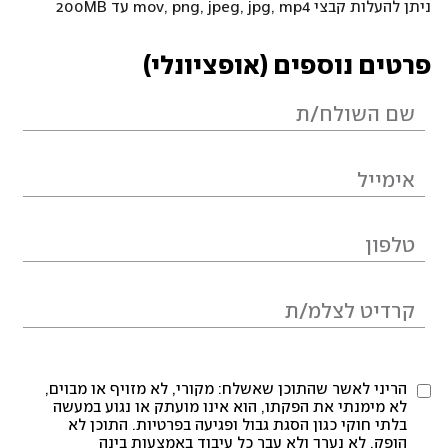
ניתן להעלות קבצי mov, png, jpeg, jpg, mp4 עד 200MB
פרטים נוספים (אופציונלי)
הריני לאשר שהתוכן שאשלח: מקורי, לא מזויף או מבוים,
לא מימנתי את הפקתו, הוא אינו מועתק או נגוע במעשה
בלתי חוקי כגון הסגת גבול ופגיעה בפרטיות. התוכן לא
הופק, לא נערך ולא עבר כל עיבוד באמצעות בינה