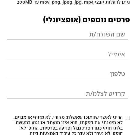
ניתן להעלות קבצי mov, png, jpeg, jpg, mp4 עד 200MB
פרטים נוספים (אופציונלי)
הריני לאשר שהתוכן שאשלח: מקורי, לא מזויף או מבוים,
לא מימנתי את הפקתו, הוא אינו מועתק או נגוע במעשה
בלתי חוקי כגון הסגת גבול ופגיעה בפרטיות. התוכן לא
הופק, לא נערך ולא עבר כל עיבוד באמצעות בינה