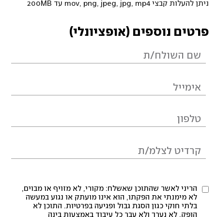
ניתן להעלות קבצי mov, png, jpeg, jpg, mp4 עד 200MB
פרטים נוספים (אופציונלי)
הריני לאשר שהתוכן שאשלח: מקורי, לא מזויף או מבוים,
לא מימנתי את הפקתו, הוא אינו מועתק או נגוע במעשה
בלתי חוקי כגון הסגת גבול ופגיעה בפרטיות. התוכן לא
הופק, לא נערך ולא עבר כל עיבוד באמצעות בינה