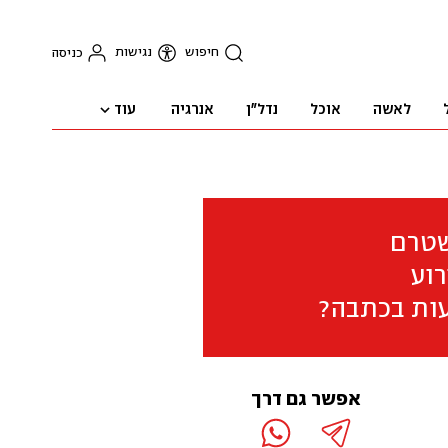
חיפוש
נגישות
כניסה
עוד
לאשה
אוכל
נדל"ן
אנרגיה
שטרם
וע
ות בכתבה?
אפשר גם דרך