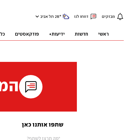
מבזקים
דווחו לנו
°
28
תל אביב
ראשי
חדשות
ידיעות+
פודקאסטים
כל
המי
שתפו אותנו כאן