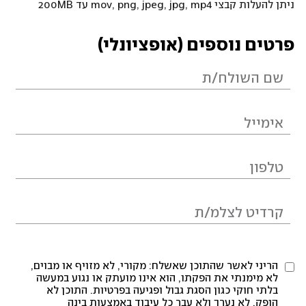
ניתן להעלות קבצי mov, png, jpeg, jpg, mp4 עד 200MB
פרטים נוספים (אופציונלי)
הריני לאשר שהתוכן שאשלח: מקורי, לא מזויף או מבוים,
לא מימנתי את הפקתו, הוא אינו מועתק או נגוע במעשה
בלתי חוקי כגון הסגת גבול ופגיעה בפרטיות. התוכן לא
הופק, לא נערך ולא עבר כל עיבוד באמצעות בינה