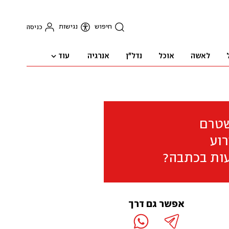
חיפוש
נגישות
כניסה
עוד
לאשה
אוכל
נדל"ן
אנרגיה
שטרם
וע
ות בכתבה?
אפשר גם דרך