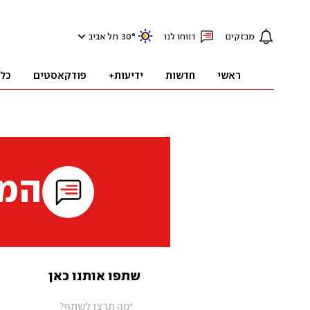
מבזקים
דווחו לנו
°
30
תל אביב
ראשי
חדשות
ידיעות+
פודקאסטים
כל
המי
שתפו אותנו כאן