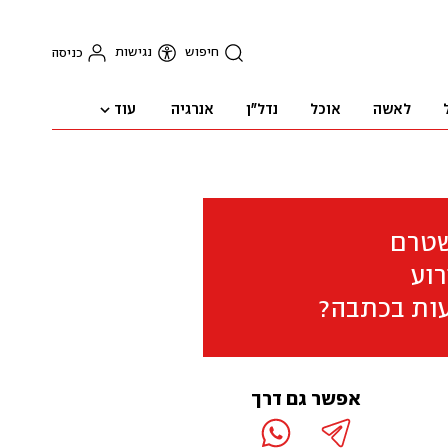
חיפוש
נגישות
כניסה
עוד
לאשה
אוכל
נדל"ן
אנרגיה
שטרם
וע
ות בכתבה?
אפשר גם דרך