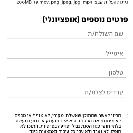
ניתן להעלות קבצי mov, png, jpeg, jpg, mp4 עד 200MB
פרטים נוספים (אופציונלי)
הריני לאשר שהתוכן שאשלח: מקורי, לא מזויף או מבוים,
לא מימנתי את הפקתו, הוא אינו מועתק או נגוע במעשה
בלתי חוקי כגון הסגת גבול ופגיעה בפרטיות. התוכן לא
הופק, לא נערך ולא עבר כל עיבוד באמצעות בינה