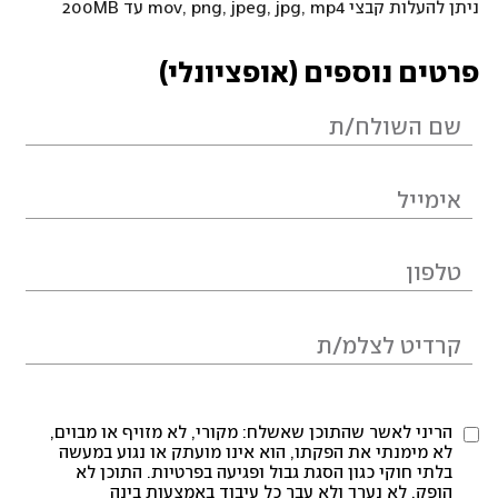
ניתן להעלות קבצי mov, png, jpeg, jpg, mp4 עד 200MB
פרטים נוספים (אופציונלי)
הריני לאשר שהתוכן שאשלח: מקורי, לא מזויף או מבוים,
לא מימנתי את הפקתו, הוא אינו מועתק או נגוע במעשה
בלתי חוקי כגון הסגת גבול ופגיעה בפרטיות. התוכן לא
הופק, לא נערך ולא עבר כל עיבוד באמצעות בינה