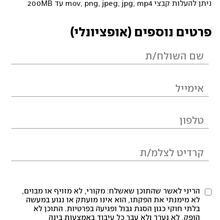
ניתן להעלות קבצי mov, png, jpeg, jpg, mp4 עד 200MB
פרטים נוספים (אופציונלי)
הריני לאשר שהתוכן שאשלח: מקורי, לא מזויף או מבוים,
לא מימנתי את הפקתו, הוא אינו מועתק או נגוע במעשה
בלתי חוקי כגון הסגת גבול ופגיעה בפרטיות. התוכן לא
הופק, לא נערך ולא עבר כל עיבוד באמצעות בינה