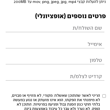
ניתן להעלות קבצי mov, png, jpeg, jpg, mp4 עד 200MB
פרטים נוספים (אופציונלי)
הריני לאשר שהתוכן שאשלח: מקורי, לא מזויף או מבוים,
לא מימנתי את הפקתו, הוא אינו מועתק או נגוע במעשה
בלתי חוקי כגון הסגת גבול ופגיעה בפרטיות. התוכן לא
הופק, לא נערך ולא עבר כל עיבוד באמצעות בינה