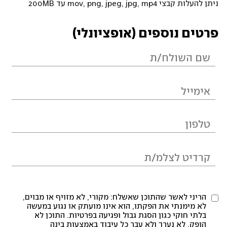
ניתן להעלות קבצי mov, png, jpeg, jpg, mp4 עד 200MB
פרטים נוספים (אופציונלי)
הריני לאשר שהתוכן שאשלח: מקורי, לא מזויף או מבוים,
לא מימנתי את הפקתו, הוא אינו מועתק או נגוע במעשה
בלתי חוקי כגון הסגת גבול ופגיעה בפרטיות. התוכן לא
הופק, לא נערך ולא עבר כל עיבוד באמצעות בינה