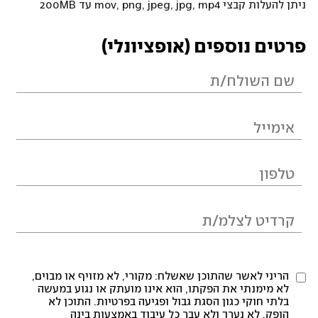
ניתן להעלות קבצי mov, png, jpeg, jpg, mp4 עד 200MB
פרטים נוספים (אופציונלי)
הריני לאשר שהתוכן שאשלח: מקורי, לא מזויף או מבוים,
לא מימנתי את הפקתו, הוא אינו מועתק או נגוע במעשה
בלתי חוקי כגון הסגת גבול ופגיעה בפרטיות. התוכן לא
הופק, לא נערך ולא עבר כל עיבוד באמצעות בינה