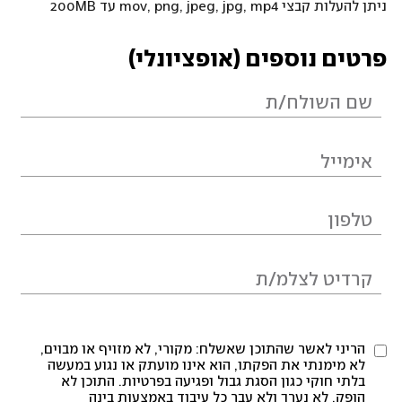
ניתן להעלות קבצי mov, png, jpeg, jpg, mp4 עד 200MB
פרטים נוספים (אופציונלי)
הריני לאשר שהתוכן שאשלח: מקורי, לא מזויף או מבוים,
לא מימנתי את הפקתו, הוא אינו מועתק או נגוע במעשה
בלתי חוקי כגון הסגת גבול ופגיעה בפרטיות. התוכן לא
הופק, לא נערך ולא עבר כל עיבוד באמצעות בינה